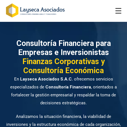
Consultoría Financiera para
Empresas e Inversionistas
Finanzas Corporativas y
Consultoría Económica
En
Layseca Asociados S.A.C.
ofrecemos servicios
especializados de
Consultoría Financiera
, orientados a
fortalecer la gestión empresarial y respaldar la toma de
decisiones estratégicas.
Analizamos la situación financiera, la viabilidad de
inversiones y la estructura económica de cada organización,