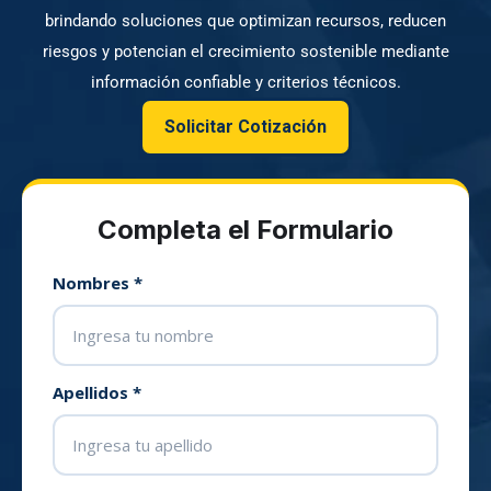
brindando soluciones que optimizan recursos, reducen
riesgos y potencian el crecimiento sostenible mediante
información confiable y criterios técnicos.
Solicitar Cotización
Completa el Formulario
Nombres *
Apellidos *