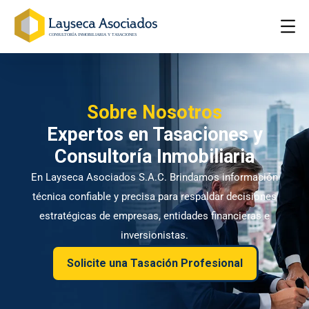
Sobre Nosotros
Expertos en Tasaciones y
Consultoría Inmobiliaria
En Layseca Asociados S.A.C. Brindamos información
técnica confiable y precisa para respaldar decisiones
estratégicas de empresas, entidades financieras e
inversionistas.
Solicite una Tasación Profesional