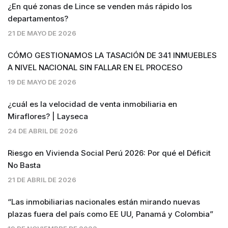
¿En qué zonas de Lince se venden más rápido los
departamentos?
21 DE MAYO DE 2026
CÓMO GESTIONAMOS LA TASACIÓN DE 341 INMUEBLES
A NIVEL NACIONAL SIN FALLAR EN EL PROCESO
19 DE MAYO DE 2026
¿cuál es la velocidad de venta inmobiliaria en
Miraflores? | Layseca
24 DE ABRIL DE 2026
Riesgo en Vivienda Social Perú 2026: Por qué el Déficit
No Basta
21 DE ABRIL DE 2026
“Las inmobiliarias nacionales están mirando nuevas
plazas fuera del país como EE UU, Panamá y Colombia”