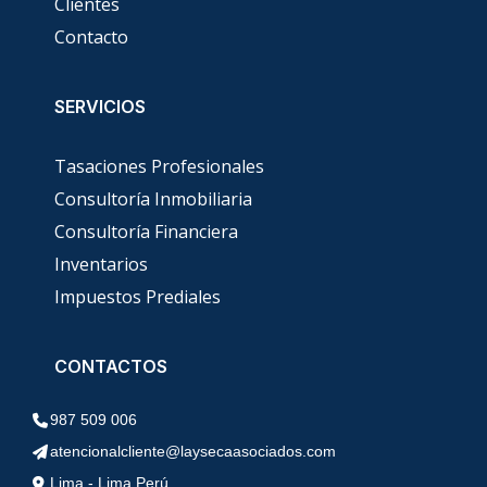
Clientes
Contacto
SERVICIOS
Tasaciones Profesionales
Consultoría Inmobiliaria
Consultoría Financiera
Inventarios
Impuestos Prediales
CONTACTOS
987 509 006
atencionalcliente@laysecaasociados.com
Lima - Lima Perú