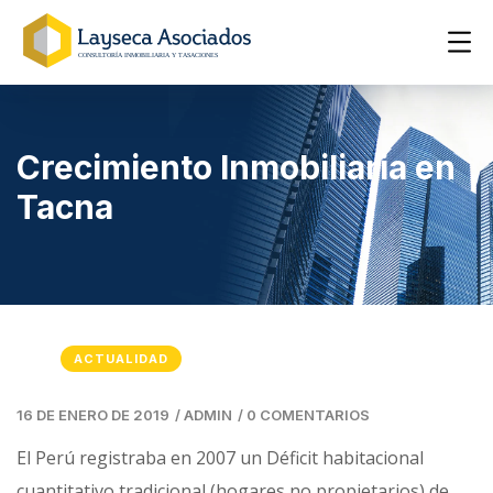
Crecimiento Inmobiliaria en
Tacna
ACTUALIDAD
16 DE ENERO DE 2019
/
ADMIN
/
0 COMENTARIOS
El Perú registraba en 2007 un Déficit habitacional
cuantitativo tradicional (hogares no propietarios) de