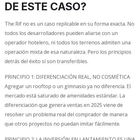
DE ESTE CASO?
The Rif no es un caso replicable en su forma exacta. No
todos los desarrolladores pueden aliarse con un
operador hotelero, ni todos los terrenos admiten una
operación mixta de esa naturaleza. Pero los principios
detrás del éxito sí son transferibles.
PRINCIPIO 1: DIFERENCIACIÓN REAL, NO COSMÉTICA
Agregar un rooftop o un gimnasio ya no diferencia. El
mercado está saturado de amenidades estándar. La
diferenciación que genera ventas en 2025 viene de
resolver un problema real del comprador de manera
que otros proyectos no puedan imitar fácilmente.
PRINCIPIO 2: LA INVERSIÓN EN LANZAMIENTO ES UNA