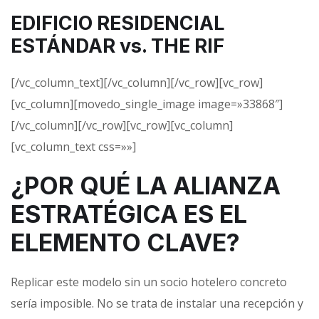
EDIFICIO RESIDENCIAL
ESTÁNDAR vs. THE RIF
[/vc_column_text][/vc_column][/vc_row][vc_row]
[vc_column][movedo_single_image image=»33868″]
[/vc_column][/vc_row][vc_row][vc_column]
[vc_column_text css=»»]
¿POR QUÉ LA ALIANZA
ESTRATÉGICA ES EL
ELEMENTO CLAVE?
Replicar este modelo sin un socio hotelero concreto
sería imposible. No se trata de instalar una recepción y