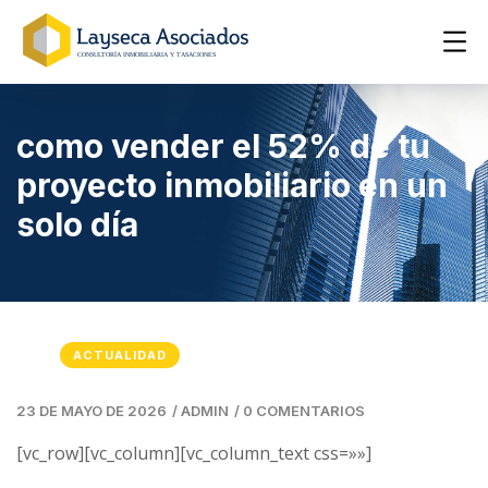
como vender el 52% de tu
proyecto inmobiliario en un
solo día
ACTUALIDAD
23 DE MAYO DE 2026
/
ADMIN
/
0 COMENTARIOS
[vc_row][vc_column][vc_column_text css=»»]