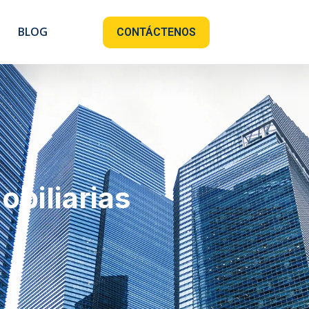
BLOG
CONTÁCTENOS
obiliarias