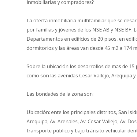
inmobiliarias y compradores?
La oferta inmobiliaria multifamiliar que se des
por familias y jóvenes de los NSE AB y NSE B+. L
Departamentos en edificios de 20 pisos, en edifici
dormitorios y las áreas van desde 45 m2 a 174 m
Sobre la ubicación los desarrollos de mas de 15 p
como son las avenidas Cesar Vallejo, Arequipa y la
Las bondades de la zona son:
Ubicación: ente los principales distritos, San Isi
Arequipa, Av. Arenales, Av. Cesar Vallejo, Av. D
transporte público y bajo tránsito vehicular dent