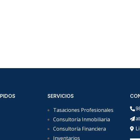
PIDOS
SERVICIOS
CO
9
Tasaciones Profesionales
Consultoría Inmobiliaria
a
Consultoría Financiera
L
Inventarios