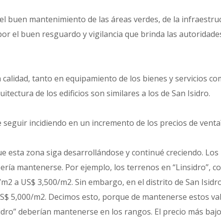
 el buen mantenimiento de las áreas verdes, de la infraestru
por el buen resguardo y vigilancia que brinda las autoridade
 calidad, tanto en equipamiento de los bienes y servicios c
ectura de los edificios son similares a los de San Isidro.
 seguir incidiendo en un incremento de los precios de venta
ue esta zona siga desarrollándose y continué creciendo. Los
ería mantenerse. Por ejemplo, los terrenos en “Linsidro”, co
2 a US$ 3,500/m2. Sin embargo, en el distrito de San Isidro
S$ 5,000/m2. Decimos esto, porque de mantenerse estos val
idro” deberían mantenerse en los rangos. El precio más baj