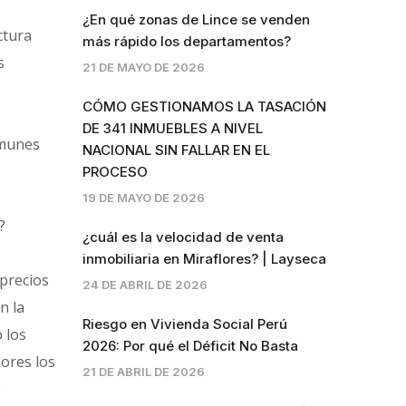
¿En qué zonas de Lince se venden
ctura
más rápido los departamentos?
s
21 DE MAYO DE 2026
CÓMO GESTIONAMOS LA TASACIÓN
DE 341 INMUEBLES A NIVEL
omunes
NACIONAL SIN FALLAR EN EL
PROCESO
19 DE MAYO DE 2026
?
¿cuál es la velocidad de venta
inmobiliaria en Miraflores? | Layseca
 precios
24 DE ABRIL DE 2026
n la
Riesgo en Vivienda Social Perú
 los
2026: Por qué el Déficit No Basta
ores los
21 DE ABRIL DE 2026
o