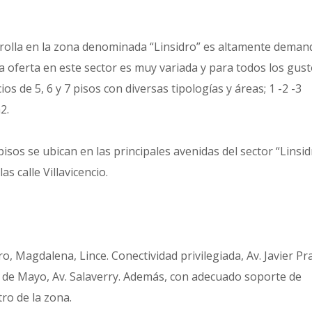
arrolla en la zona denominada “Linsidro” es altamente dema
a oferta en este sector es muy variada y para todos los gust
os de 5, 6 y 7 pisos con diversas tipologías y áreas; 1 -2 -3
2.
isos se ubican en las principales avenidas del sector “Linsid
s calle Villavicencio.
dro, Magdalena, Lince. Conectividad privilegiada, Av. Javier Pr
os de Mayo, Av. Salaverry. Además, con adecuado soporte de
ro de la zona.