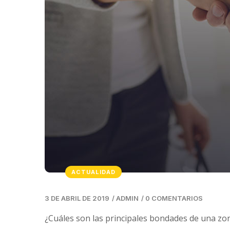
ACTUALIDAD
3 DE ABRIL DE 2019
/
ADMIN
/
0 COMENTARIOS
¿Cuáles son las principales bondades de una zon