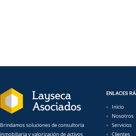
ENLACES RÁ
Inicio
Nosotros
Brindamos soluciones de consultoría
Servicios
inmobiliaria y valorización de activos
Clientes