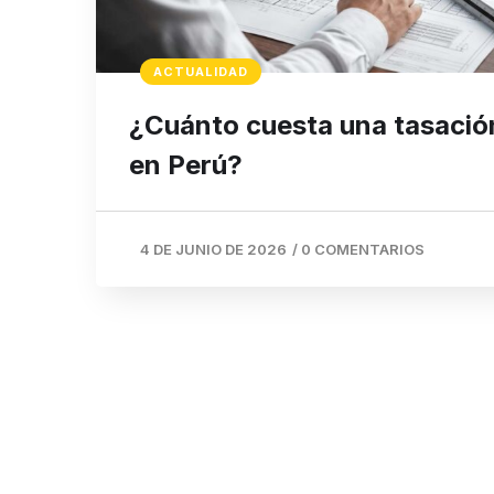
ACTUALIDAD
¿Cuánto cuesta una tasació
en Perú?
4 DE JUNIO DE 2026
/
0 COMENTARIOS