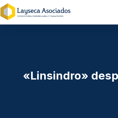
«Linsindro» despi